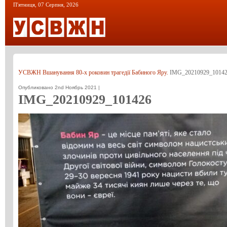
П'ятниця, 07 Серпня, 2026
УСВЖН
Вшанування 80-х роковин трагедії Бабиного Яру.
IMG_20210929_1014
Опубликовано 2nd Ноябрь 2021 |
IMG_20210929_101426